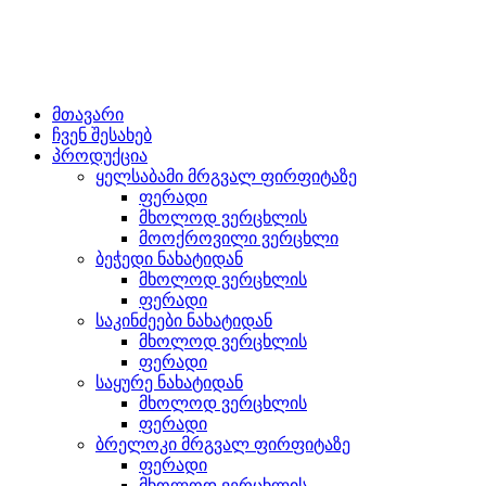
მთავარი
ჩვენ შესახებ
პროდუქცია
ყელსაბამი მრგვალ ფირფიტაზე
ფერადი
მხოლოდ ვერცხლის
მოოქროვილი ვერცხლი
ბეჭედი ნახატიდან
მხოლოდ ვერცხლის
ფერადი
საკინძეები ნახატიდან
მხოლოდ ვერცხლის
ფერადი
საყურე ნახატიდან
მხოლოდ ვერცხლის
ფერადი
ბრელოკი მრგვალ ფირფიტაზე
ფერადი
მხოლოდ ვერცხლის