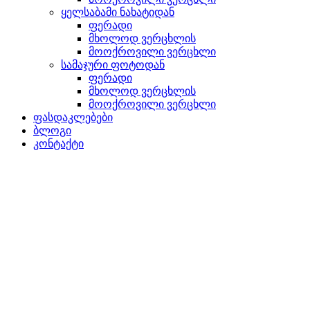
ყელსაბამი ნახატიდან
ფერადი
მხოლოდ ვერცხლის
მოოქროვილი ვერცხლი
სამაჯური ფოტოდან
ფერადი
მხოლოდ ვერცხლის
მოოქროვილი ვერცხლი
ფასდაკლებები
ბლოგი
კონტაქტი