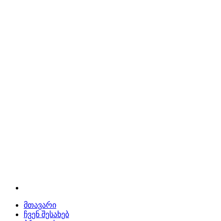
მთავარი
ჩვენ შესახებ