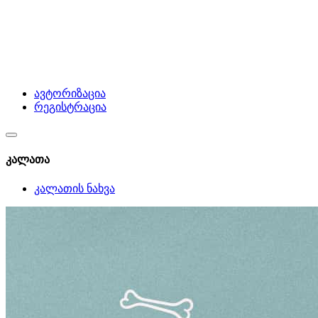
ავტორიზაცია
რეგისტრაცია
კალათა
კალათის ნახვა