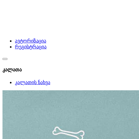
ავტორიზაცია
რეგისტრაცია
კალათა
კალათის ნახვა