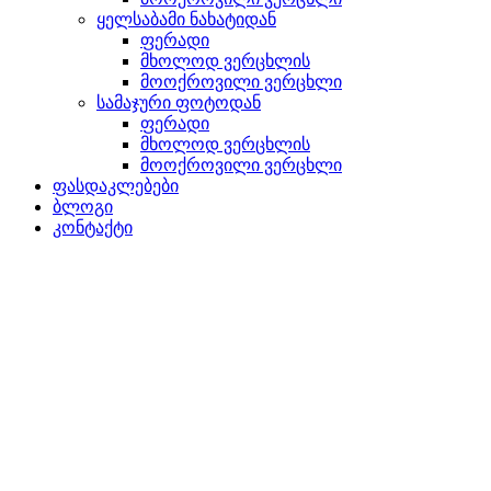
ყელსაბამი ნახატიდან
ფერადი
მხოლოდ ვერცხლის
მოოქროვილი ვერცხლი
სამაჯური ფოტოდან
ფერადი
მხოლოდ ვერცხლის
მოოქროვილი ვერცხლი
ფასდაკლებები
ბლოგი
კონტაქტი