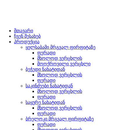
მთავარი
ჩვენ შესახებ
პროდუქცია
ყელსაბამი მრგვალ ფირფიტაზე
ფერადი
მხოლოდ ვერცხლის
მოოქროვილი ვერცხლი
ბეჭედი ნახატიდან
მხოლოდ ვერცხლის
ფერადი
საკინძეები ნახატიდან
მხოლოდ ვერცხლის
ფერადი
საყურე ნახატიდან
მხოლოდ ვერცხლის
ფერადი
ბრელოკი მრგვალ ფირფიტაზე
ფერადი
მხოლოდ ვერცხლის