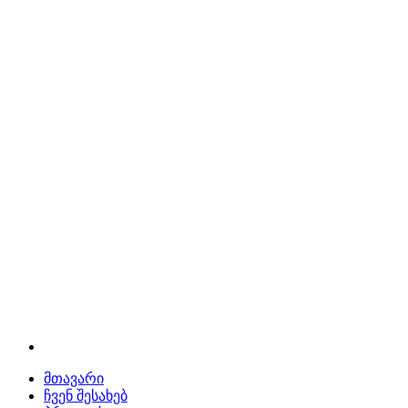
მთავარი
ჩვენ შესახებ